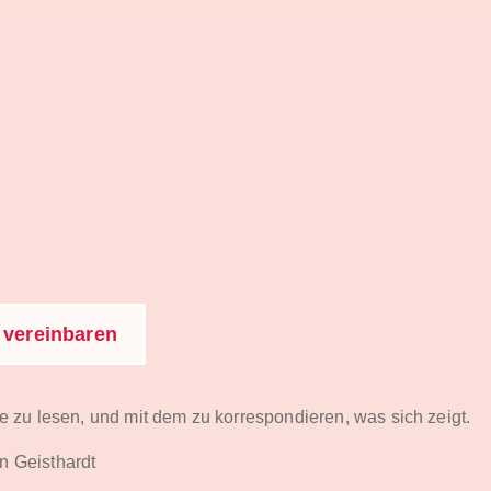
 vereinbaren
e zu lesen, und mit dem zu korrespondieren, was sich zeigt.
in Geisthardt