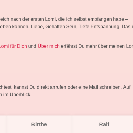
eich nach der ersten Lomi, die ich selbst empfangen habe –
h geben können. Liebe, Gehalten Sein, Tiefe Entspannung. Das i
Lomi für Dich
und
Über mich
erfährst Du mehr über meinen Lo
est, kannst Du direkt anrufen oder eine Mail schreiben. Auf
n im Überblick.
Birthe
Ralf