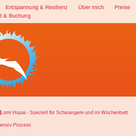
Entspannung & Resilienz
Über mich
Preise
t & Buchung
Lomi Hapai - Speziell für Schwangere und im Wochenbett
tensiv Prozess